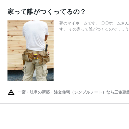
家って誰がつくってるの？
夢のマイホームです。 〇〇ホームさん
す。 その家って誰がつくるのでしょう
一宮・岐阜の新築・注文住宅（シンプルノート）なら三協建