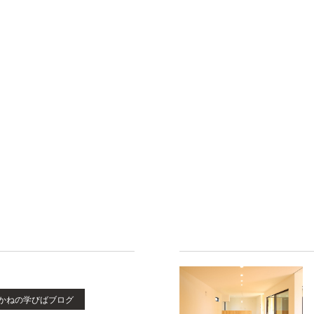
かねの学びばブログ