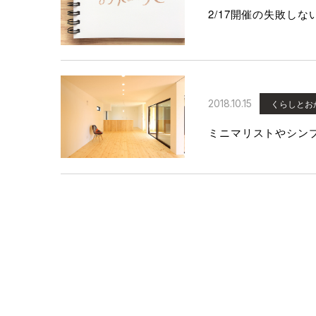
2018.10.15
くらしとお