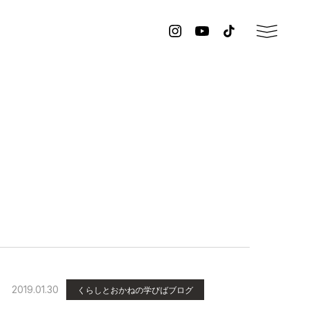
2019.01.30
くらしとおかねの学びばブログ