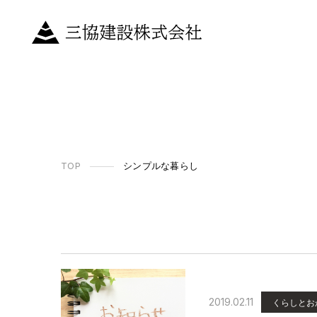
TOP
シンプルな暮らし
2019.02.11
くらしとお