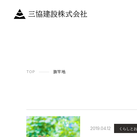
TOP
旗竿地
2019.04.12
くらしと