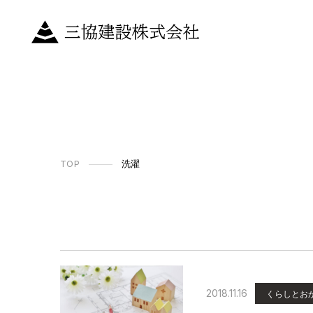
TOP
洗濯
2018.11.16
くらしとお