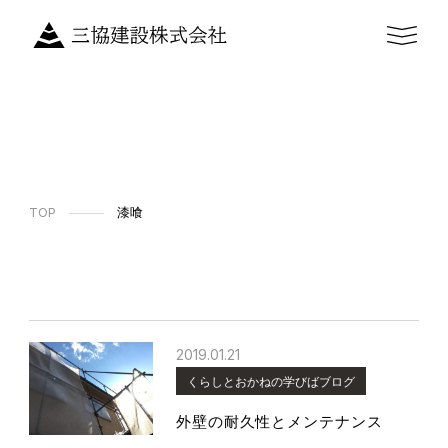
TOP
漆喰
2019.01.21
くらしとおかねの学びばブログ
外壁の耐久性とメンテナンス