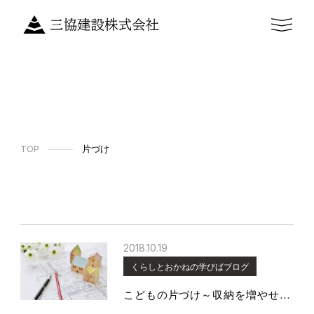
TOP
片づけ
2018.10.19
くらしとおかねの学びばブログ
こどもの片づけ～収納を増やせば片付くのか？