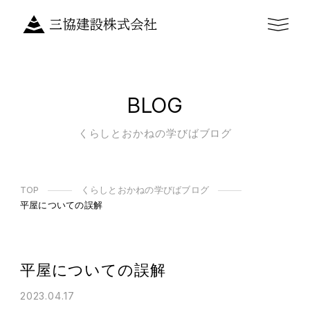
BLOG
くらしとおかねの学びばブログ
TOP
くらしとおかねの学びばブログ
平屋についての誤解
平屋についての誤解
2023.04.17