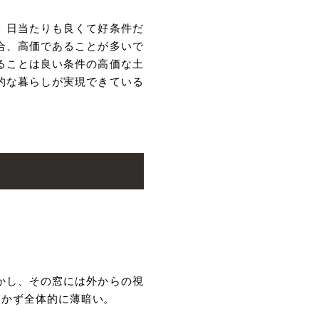
。⽇当たりも良くて好条件だ
合、⾼価であることが多いで
ることは良い条件の⾼価な⼟
的な暮らしが実現できている
かし、その窓には外からの視
届かず全体的に薄暗い。