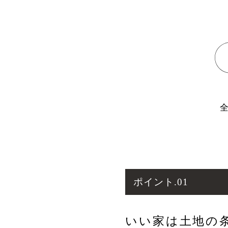
ポイント.01
いい家は土地の