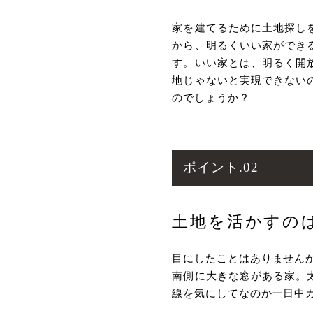
家を建てるために⼟地探し
から、明るくいい家ができ
す。いい家とは、明るく開
地じゃないと実現できない
のでしょうか？
ポイント.02
⼟地を活かすの
⽬にしたことはありません
南側に⼤きな窓がある家。
線を気にしてなのか⼀⽇中