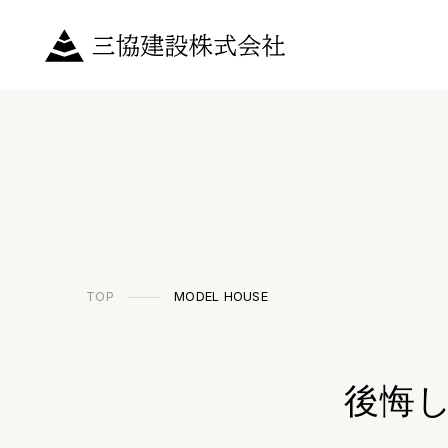
TOP
MODEL HOUSE
後悔