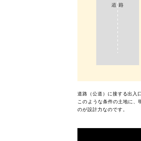
道路（公道）に接する出⼊
このような条件の⼟地に、
のが設計⼒なのです。