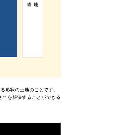
ある形状の⼟地のことです。
それを解決することができる