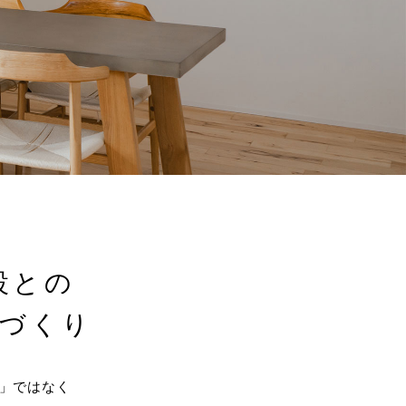
設との
づくり
」ではなく