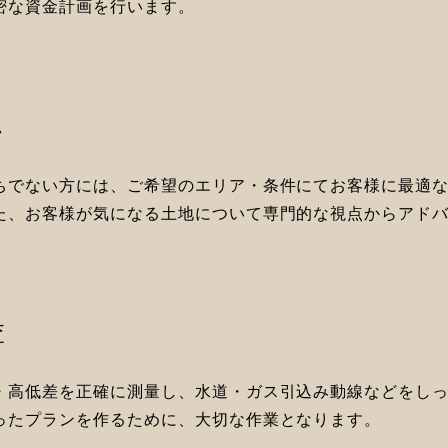
密な資金計画を行います。
し
ちでない方には、ご希望のエリア・条件にてお客様に最適
た、お客様が気になる土地について専門的な視点からアド
査
・高低差を正確に測量し、水道・ガス引込み動線などをし
ったプランを作るために、大切な作業となります。