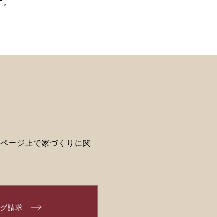
す。
ムページ上で家づくりに関
ログ請求