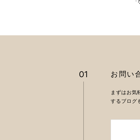
「
01
お問い
まずはお気
する
ブログ