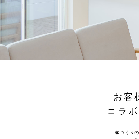
お客
コラ
家づくり