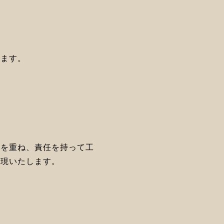
きます。
クを重ね、責任を持って工
実現いたします。