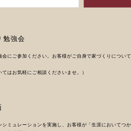
り勉強会
強会にご参加ください。お客様がご自身で家づくりについ
いてはお気軽にご相談くださいませ。）
画
ンシミュレーションを実施し、お客様が「生涯においてつ