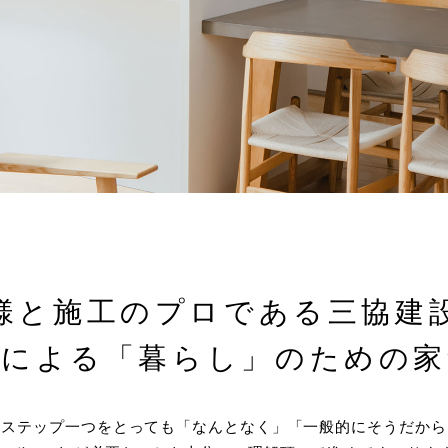
様と施工のプロである
三協建
ボによる
「暮らし」のための家
のステップ一つをとっても「なんとなく」「一般的にそうだから