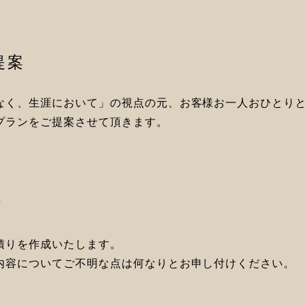
提案
なく、生涯において」の視点の元、お客様お一人おひとり
プランをご提案させて頂きます。
り
積りを作成いたします。
内容についてご不明な点は何なりとお申し付けください。