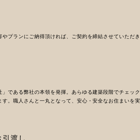
容やプランにご納得頂ければ、ご契約を締結させていただ
社」である弊社の本領を発揮。あらゆる建築段階でチェッ
ます。職人さんと一丸となって、安心・安全なお住まいを
お引渡し