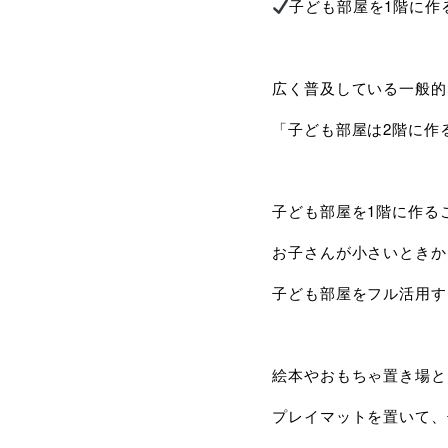
子ども部屋を1階に作
広く普及している一般的
「子ども部屋は2階に作
子ども部屋を1階に作る
お子さんが小さいときか
子ども部屋をフル活用す
絵本やおもちゃ置き場と
プレイマットを置いて、