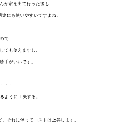
んが家を出て行った後も
用途にも使いやすいですよね。
ので
しても使えますし、
勝手がいいです。
・・・
なるように工夫する。
ど、それに伴ってコストは上昇します。