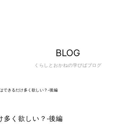
BLOG
くらしとおかねの学びばブログ
はできるだけ多く欲しい？-後編
け多く欲しい？-後編