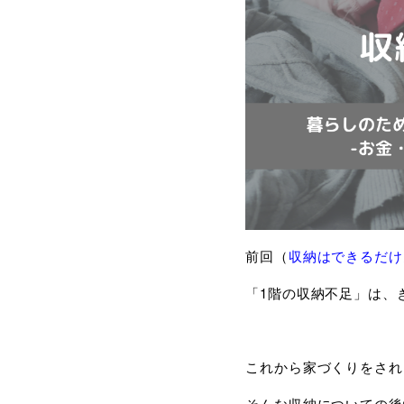
前回（
収納はできるだけ
「1階の収納不足」は、
これから家づくりをされ
そんな収納についての後