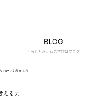
BLOG
くらしとおかねの学びばブログ
なのか？を考える力
考える力