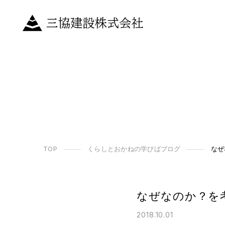
TOP
くらしとおかねの学びばブログ
なぜ
なぜなのか？を
2018.10.01