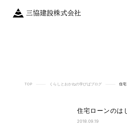
TOP
くらしとおかねの学びばブログ
住宅
住宅ローンのは
2018.09.19