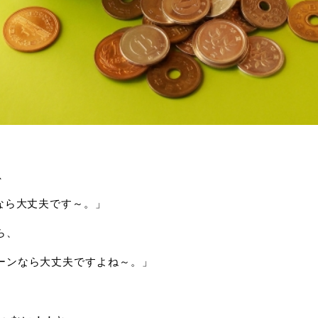
、
ンなら大丈夫です～。」
ら、
ーンなら大丈夫ですよね～。」