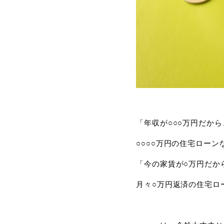
「年収が○○○万円だから
○○○○万円の住宅ロー
「今の家賃が○万円だか
月々○万円返済の住宅ロ