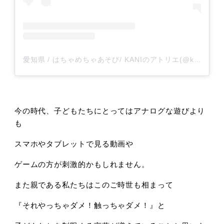
愛知県 / はちゃめちゃあそび/ KANIのアトリエ(@kani_no_atelier)がシェアした投稿
今の時代、子どもたちにとってはアナログな遊びより
も
​スマホやタブレットで見る動画や
ゲームの方が刺激的かもしれません。
また親である私たちはこのご時世も相まって
『それやっちゃダメ！触っちゃダメ！』と