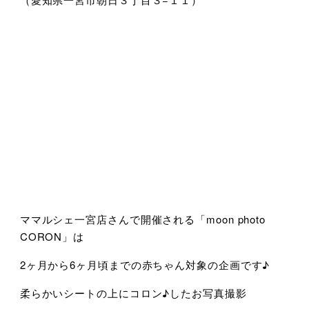
ママルシェ一宮店さんで開催される「moon photo
CORON」は
2ヶ月から6ヶ月頃までの赤ちゃん対象の企画です♪
柔らかいシートの上にコロン♪したお写真撮影