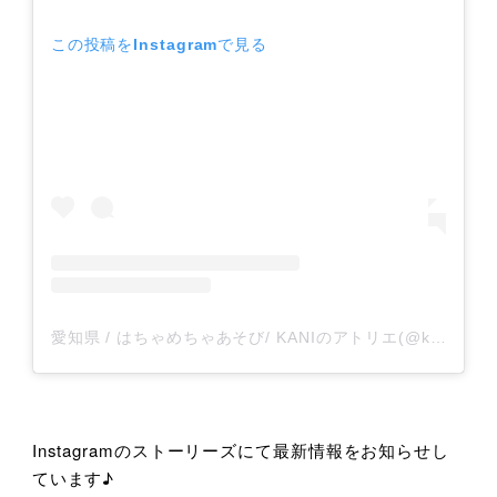
この投稿をInstagramで見る
愛知県 / はちゃめちゃあそび/ KANIのアトリエ(@kani_no_atelier)がシェアした投稿
Instagramのストーリーズにて最新情報をお知らせし
ています♪