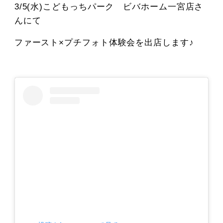
3/5(水)こどもっちパーク ビバホーム一宮店さ
んにて
ファースト×プチフォト体験会を出店します♪