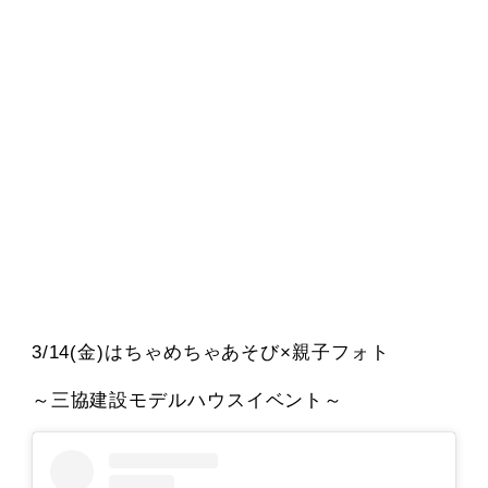
3/14(金)はちゃめちゃあそび×親子フォト
～三協建設モデルハウスイベント～