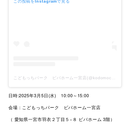
この投稿をInstagramで見る
こどもっちパーク ビバホーム一宮店(@kodomocchi_park_ichinomiya)がシェアした投稿
日時:2025年3月5日(水) 10:00～15:00
会場：こどもっちパーク ビバホーム一宮店
（ 愛知県一宮市羽衣２丁目５−８ ビバホーム 3階）