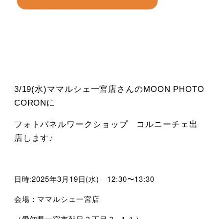
3/19(水)ママルシェ一宮店さんのMOON PHOTO
CORONに
フォトパネルワークショップ コルニーチェ出
店します♪
日時:2025年3月19日(水) 12:30〜13:30
会場：ママルシェ一宮店
（愛知県一宮市朝日３丁目３−１１）