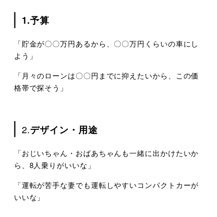
1.予算
「貯金が〇〇万円あるから、〇〇万円くらいの車にし
よう」
「月々のローンは〇〇円までに抑えたいから、この価
格帯で探そう」
2.
デザイン・用途
「おじいちゃん・おばあちゃんも一緒に出かけたいか
ら、
8
人乗りがいいな」
「運転が苦手な妻でも運転しやすいコンパクトカーが
いいな」