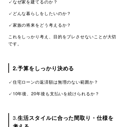
✓なぜ家を建てるのか？
✓どんな暮らしをしたいのか？
✓家族の将来をどう考えるか？
これをしっかり考え、目的をブレさせないことが大切
です。
2.予算をしっかり決める
✓住宅ローンの返済額は無理のない範囲か？
✓10年後、
20
年後も支払いを続けられるか？
3.
生活スタイルに合った間取り・仕様を
考える