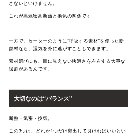
さないといけません。
これが高気密高断熱と換気の関係です。
一方で、セーターのように
“
呼吸する素材
”
を使った断
熱材なら、湿気を外に逃がすこともできます。
素材選びにも、目に見えない快適さを左右する大事な
役割があるんです。
大切なのは
“
バランス
”
断熱・気密・換気。
この
3
つは、どれか
1
つだけ突出して良ければいいとい