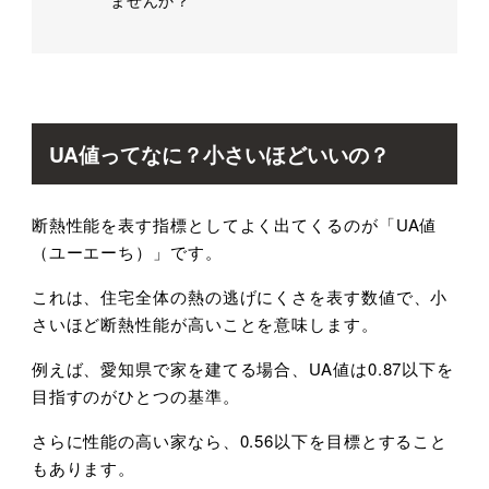
UA値ってなに？小さいほどいいの？
断熱性能を表す指標としてよく出てくるのが「
UA
値
（ユーエーち）」です。
これは、住宅全体の熱の逃げにくさを表す数値で、小
さいほど断熱性能が高いことを意味します。
例えば、愛知県で家を建てる場合、
UA
値は
0.87
以下を
目指すのがひとつの基準。
さらに性能の高い家なら、
0.56
以下を目標とすること
もあります。