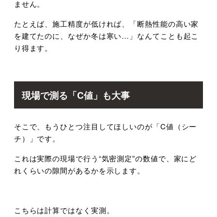
ません。
たとえば、施工精度が低ければ、「断熱性能の高い家
を建てたのに、なぜか冬は寒い
…
」なんてことも起こ
り得ます。
現場で測る「
C
値」も大事
そこで、もうひとつ注目してほしいのが「
C
値（シー
チ）」です。
これは実際の現場で行う
“
気密測定
”
の数値で、家にど
れくらいの隙間があるかを示します。
こちらは計算ではなく実測。