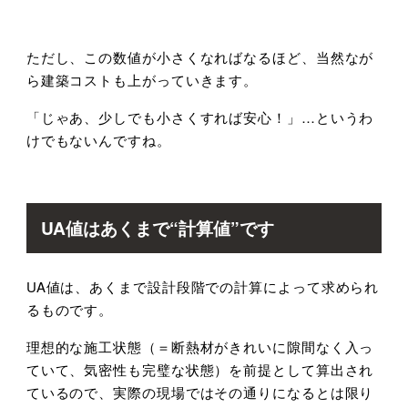
ただし、この数値が小さくなればなるほど、当然なが
ら建築コストも上がっていきます。
「じゃあ、少しでも小さくすれば安心！」
…
というわ
けでもないんですね。
UA値はあくまで
“
計算値
”
です
UA値は、あくまで設計段階での計算によって求められ
るものです。
理想的な施工状態（＝断熱材がきれいに隙間なく入っ
ていて、気密性も完璧な状態）を前提として算出され
ているので、実際の現場ではその通りになるとは限り