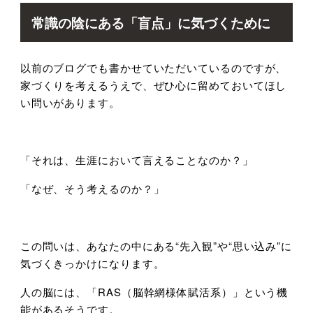
常識の陰にある「盲点」に気づくために
以前のブログでも書かせていただいているのですが、
家づくりを考えるうえで、ぜひ心に留めておいてほし
い問いがあります。
「それは、生涯において言えることなのか？」
「なぜ、そう考えるのか？」
この問いは、あなたの中にある
“
先入観
”
や
“
思い込み
”
に
気づくきっかけになります。
人の脳には、「
RAS
（脳幹網様体賦活系）」という機
能があるそうです。