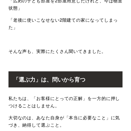
「広めの子ども部屋を
2
部屋用意したけれど、今は物置
状態」
「老後に使いこなせない
2
階建ての家になってしまっ
た」
そんな声も、実際にたくさん聞いてきました。
「選ぶ力」は、問いから育つ
私たちは、「お客様にとっての正解」を一方的に押し
つけることはしません。
大切なのは、あなた自身が「本当に必要なこと」に気
づき、納得して選ぶこと。