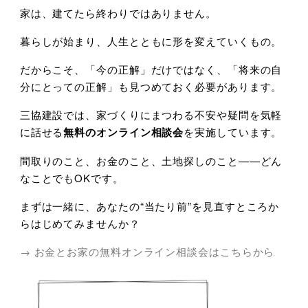
家は、建てたら終わりではありません。
暮らしが始まり、人生とともに形を変えていくもの。
だからこそ、「今の正解」だけではなく、「将来の自
分にとっての正解」も見つめておく必要があります。
三協建設では、家づくりにまつわる不安や疑問を気軽
に話せる
無料のオンライン相談会
を実施しています。
間取りのこと、お金のこと、土地探しのこと
——
どん
なことでも
OK
です。
まずは一緒に、あなたの
“
当たり前
”
を見直すところか
らはじめてみませんか？
→ お金とお家の無料オンライン相談会はこちらから