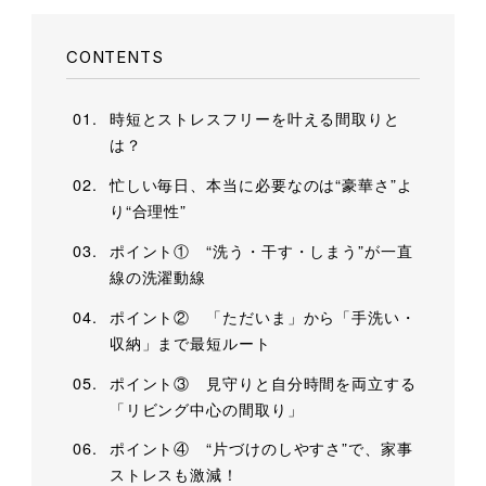
CONTENTS
時短とストレスフリーを叶える間取りと
は？
忙しい毎日、本当に必要なのは“豪華さ”よ
り“合理性”
ポイント① “洗う・干す・しまう”が一直
線の洗濯動線
ポイント② 「ただいま」から「手洗い・
収納」まで最短ルート
ポイント③ 見守りと自分時間を両立する
「リビング中心の間取り」
ポイント④ “片づけのしやすさ”で、家事
ストレスも激減！