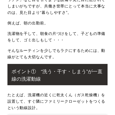
しまいがちですが、共働き世帯にとって本当に大事な
のは、見た目より“暮らしやすさ”。
例えば、朝の出勤前。
洗濯物を干して、朝食の片づけをして、子どもの準備
をして、ゴミ出しもして・・・
そんなルーティンを少しでもラクにするためには、動
線がとても大切なんです。
ポイント① “洗う・干す・しまう”が一直
線の洗濯動線
たとえば、洗濯機の近くに乾太くん（ガス乾燥機）を
設置して、すぐ隣にファミリークローゼットをつくる
という動線設計。