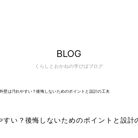
BLOG
くらしとおかねの学びばブログ
外壁は汚れやすい？後悔しないためのポイントと設計の工夫
やすい？後悔しないためのポイントと設計