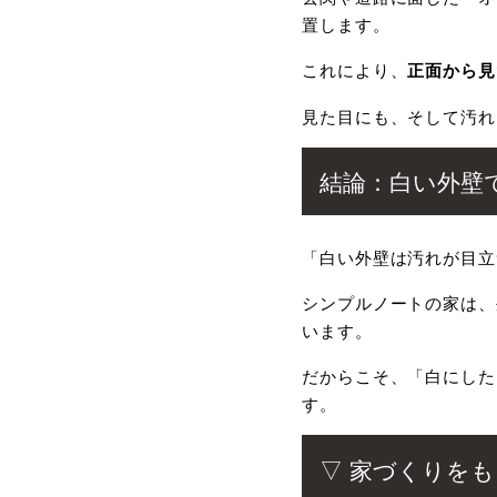
置します。
これにより、
正面から見
見た目にも、そして汚れ
結論：白い外壁
「白い外壁は汚れが目立
シンプルノートの家は、
います。
だからこそ、「白にした
す。
▽ 家づくりを