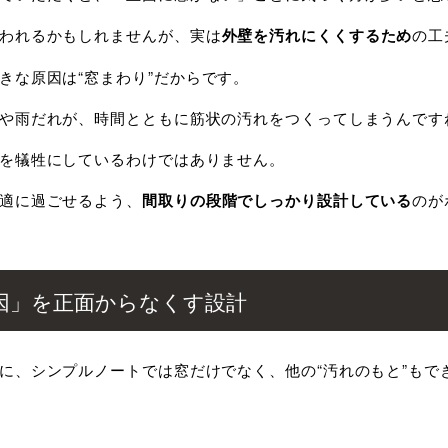
われるかもしれませんが、実は
外壁を汚れにくくするため
の工
きな原因は
“
窓まわり
”
だからです。
や雨だれが、時間とともに筋状の汚れをつくってしまうんです
を犠牲にしているわけではありません。
適に過ごせるよう、
間取りの段階でしっかり設計している
のが
因」を正面からなくす設計
に、シンプルノートでは窓だけでなく、他の“汚れのもと”もで