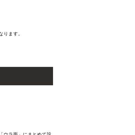
なります。
「ウラ面」にまとめて設