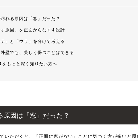
が汚れる原因は「窓」だった？
汚す原因」を正面からなくす設計
モテ」と「ウラ」を分けて考える
い外壁でも、美しく保つことはできる
りをもっと深く知りたい方へ
る原因は「窓」だった？
ていただくと、「正面に窓がない」ことに気づく方が多いと思