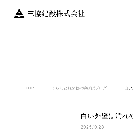
TOP
くらしとおかねの学びばブログ
白い
白い外壁は汚れ
2025.10.28