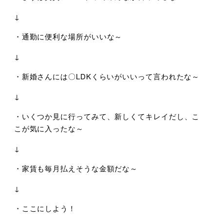
↓
・通勤に便利な場所がいいな～
↓
・新婚さんには〇LDKくらいがいいって言われたな～
↓
・いくつか見に行ってみて、新しくてキレイだし、こ
こが気に入ったな～
↓
・家賃も毎月払えそうな金額だな～
↓
・ここにしよう！