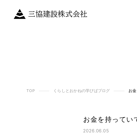
TOP
くらしとおかねの学びばブログ
お金
お金を持ってい
2026.06.05