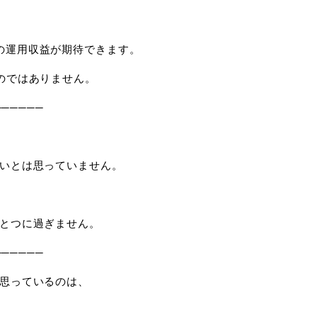
、
の運用収益が期待できます。
のではありません。
──────
いとは思っていません。
とつに過ぎません。
──────
思っているのは、