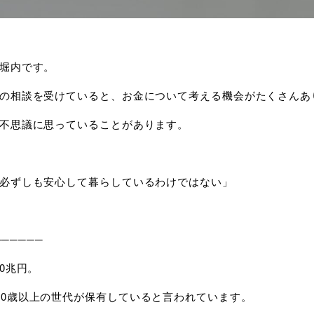
堀内です。
の相談を受けていると、お金について考える機会がたくさんあ
不思議に思っていることがあります。
必ずしも安心して暮らしているわけではない」
──────
0
兆円。
60
歳以上の世代が保有していると言われています。