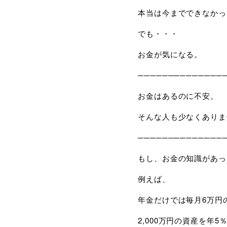
本当は今までできなかっ
でも・・・
お金が気になる。
──────────────
お金はあるのに不安。
そんな人も少なくありま
──────────────
もし、お金の知識があっ
例えば、
年金だけでは毎月
6
万円
2,000万円の資産を年
5