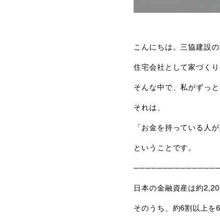
こんにちは。三協建設の
住宅会社として家づくり
そんな中で、私がずっと
それは、
「お金を持っている人が
ということです。
──────────────
日本の金融資産は約
2,20
そのうち、約
6
割以上を