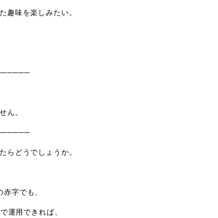
た趣味を楽しみたい。
──────
せん。
──────
たらどうでしょうか。
の赤字でも、
％で運用できれば、