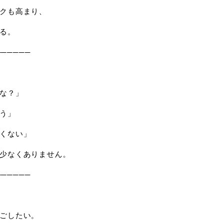
クも高まり、
る。
──────
な？」
う」
くない」
少なくありません。
──────
ごしたい。