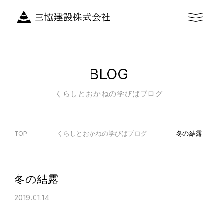
BLOG
くらしとおかねの学びばブログ
TOP
くらしとおかねの学びばブログ
冬の結露
冬の結露
2019.01.14