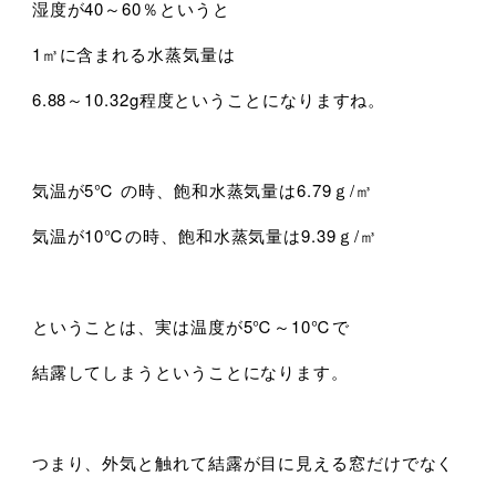
湿度が40～60％というと
1㎥に含まれる水蒸気量は
6.88～10.32g程度ということになりますね。
気温が5℃ の時、飽和水蒸気量は6.79ｇ/㎥
気温が10℃の時、飽和水蒸気量は9.39ｇ/㎥
ということは、実は温度が5℃～10℃で
結露してしまうということになります。
つまり、外気と触れて結露が目に見える窓だけでなく