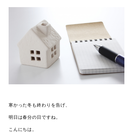
寒かった冬も終わりを告げ、
明日は春分の日ですね。
こんにちは。