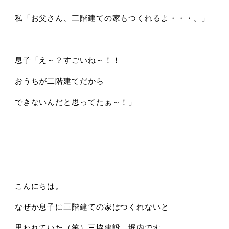
私「お父さん、三階建ての家もつくれるよ・・・。」
息子「え～？すごいね～！！
おうちが二階建てだから
できないんだと思ってたぁ～！」
こんにちは。
なぜか息子に三階建ての家はつくれないと
思われていた（笑）三協建設 堀内です。