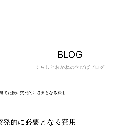
BLOG
くらしとおかねの学びばブログ
建てた後に突発的に必要となる費用
突発的に必要となる費用