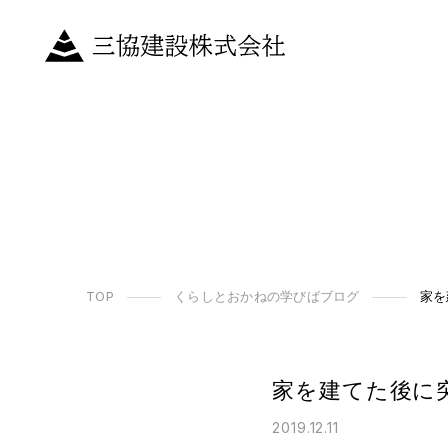
TOP
くらしとおかねの学びばブログ
家を
家を建てた後に
2019.12.11