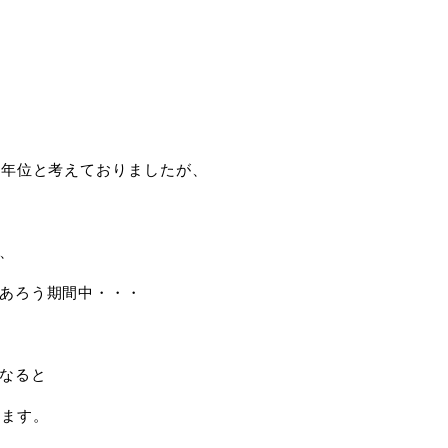
5年位と考えておりましたが、
、
あろう期間中・・・
なると
きます。