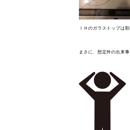
ＩＨのガラストップは割
まさに、想定外の出来事