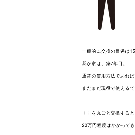
一般的に交換の目処は1
我が家は、築7年目。
通常の使用方法であれば
まだまだ現役で使えるで
ＩＨを丸ごと交換すると
20万円程度はかかって