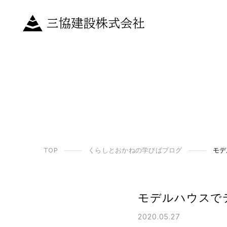
TOP
くらしとおかねの学びばブログ
モデ
モデルハウスで
2020.05.27