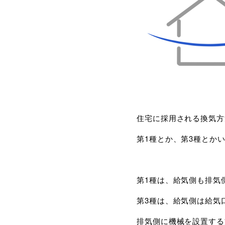
住宅に採用される換気方
第1種とか、第3種とか
第1種は、給気側も排気
第3種は、給気側は給気
排気側に機械を設置する