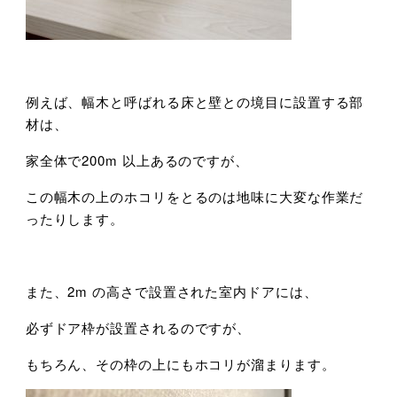
例えば、幅木と呼ばれる床と壁との境目に設置する部
材は、
家全体で200m 以上あるのですが、
この幅木の上のホコリをとるのは地味に大変な作業だ
ったりします。
また、2m の高さで設置された室内ドアには、
必ずドア枠が設置されるのですが、
もちろん、その枠の上にもホコリが溜まります。