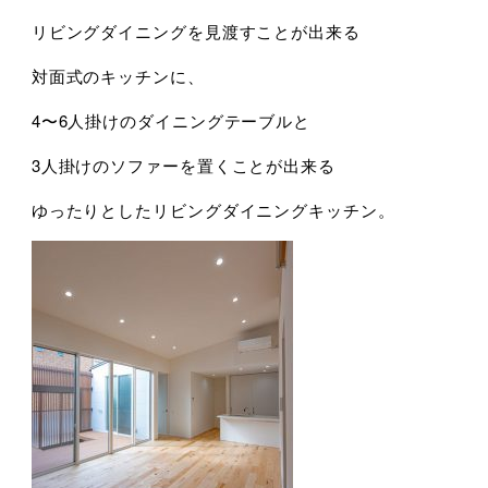
リビングダイニングを見渡すことが出来る
対面式のキッチンに、
4〜6人掛けのダイニングテーブルと
3人掛けのソファーを置くことが出来る
ゆったりとしたリビングダイニングキッチン。