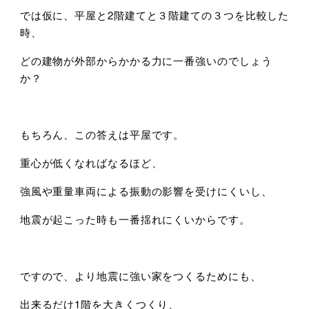
では仮に、平屋と2階建てと３階建ての３つを比較した
時、
どの建物が外部からかかる力に一番強いのでしょう
か？
もちろん、この答えは平屋です。
重心が低くなればなるほど、
強風や重量車両による振動の影響を受けにくいし、
地震が起こった時も一番揺れにくいからです。
ですので、より地震に強い家をつくるためにも、
出来るだけ1階を大きくつくり、