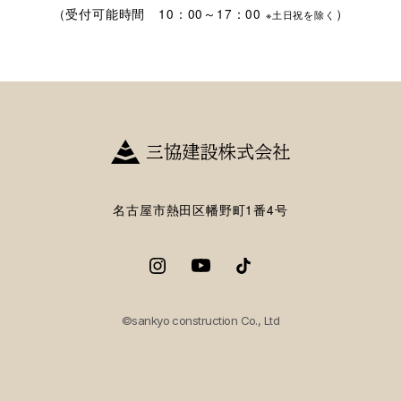
（受付可能時間 10：00～17：00
）
※土日祝を除く
名古屋市熱田区幡野町1番4号
©sankyo construction Co., Ltd