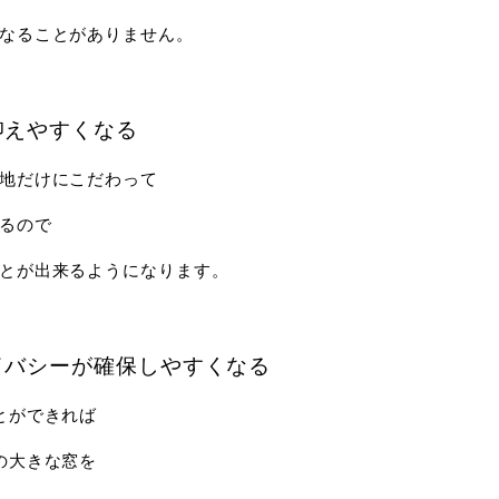
くなることがありません。
抑えやすくなる
地だけにこだわって
るので
とが出来るようになります。
イバシーが確保しやすくなる
とができれば
の大きな窓を