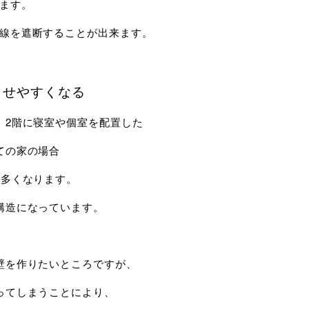
ます。
線を遮断することが出来ます。
させやすくなる
、2階に寝室や個室を配置した
ての家の場合
が多くなります。
構造になっています。
壁を作りたいところですが、
ってしまうことにより、