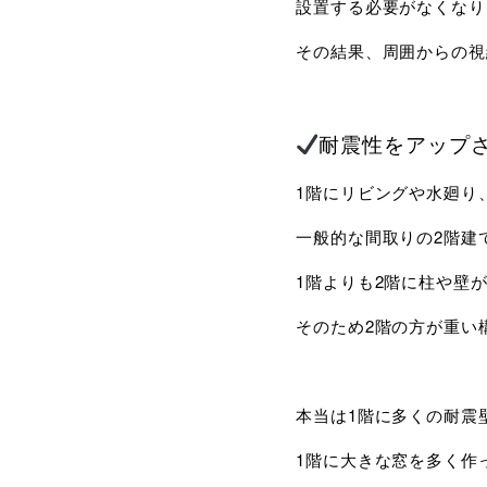
設置する必要がなくなり
その結果、周囲からの視
耐震性をアップ
1階にリビングや水廻り
一般的な間取りの2階建
1階よりも2階に柱や壁
そのため2階の方が重い
本当は1階に多くの耐震
1階に大きな窓を多く作