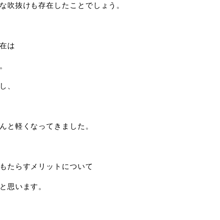
な吹抜けも存在したことでしょう。
在は
。
し、
んと軽くなってきました。
もたらすメリットについて
と思います。