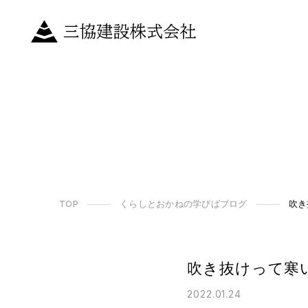
TOP
くらしとおかねの学びばブログ
吹き
吹き抜けって寒
2022.01.24