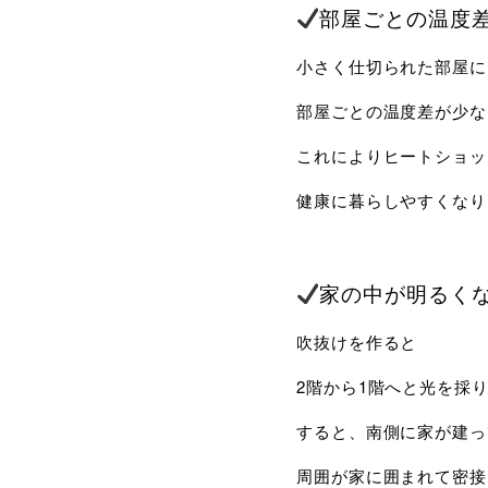
部屋ごとの温度
小さく仕切られた部屋に
部屋ごとの温度差が少な
これによりヒートショッ
健康に暮らしやすくなり
家の中が明るく
吹抜けを作ると
2階から1階へと光を採
すると、南側に家が建っ
周囲が家に囲まれて密接