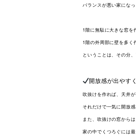
バランスが悪い家になっ
1階に無駄に大きな窓を
1階の外周部に壁を多く
ということは、その分、
開放感が出やす
吹抜けを作れば、天井が
それだけで一気に開放感
また、吹抜けの窓からは
家の中でくつろぐには最