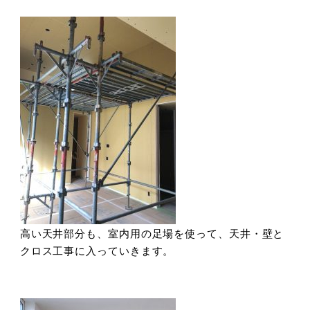
高い天井部分も、室内用の足場を使って、天井・壁と
クロス工事に入っていきます。