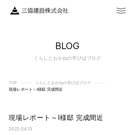
BLOG
くらしとおかねの学びばブログ
TOP
くらしとおかねの学びばブログ
現場レポート～I様邸 完成間近
現場レポート～I様邸 完成間近
2022.04.13