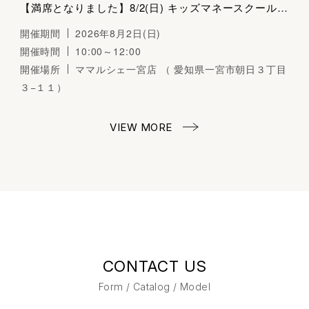
【満席となりました】8/2(日) キッズマネースクール（おみせやさんごっこ）～くらしとおかねの学びば～
開催期間
2026年8月2日(日)
開催時間
10:00～12:00
開催場所
ママルシェ一宮店 （ 愛知県一宮市朝日３丁目
３−１１）
VIEW MORE
CONTACT US
Form / Catalog / Model