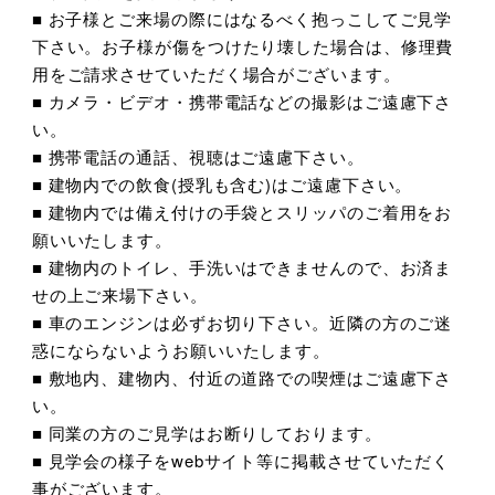
■ お子様とご来場の際にはなるべく抱っこしてご見学
下さい。お子様が傷をつけたり壊した場合は、修理費
用をご請求させていただく場合がございます。
■ カメラ・ビデオ・携帯電話などの撮影はご遠慮下さ
い。
■ 携帯電話の通話、視聴はご遠慮下さい。
■ 建物内での飲食(授乳も含む)はご遠慮下さい。
■ 建物内では備え付けの手袋とスリッパのご着用をお
願いいたします。
■ 建物内のトイレ、手洗いはできませんので、お済ま
せの上ご来場下さい。
■ 車のエンジンは必ずお切り下さい。近隣の方のご迷
惑にならないようお願いいたします。
■ 敷地内、建物内、付近の道路での喫煙はご遠慮下さ
い。
■ 同業の方のご見学はお断りしております。
■ 見学会の様子をwebサイト等に掲載させていただく
事がございます。