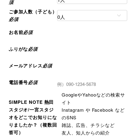
須
ご参加人数（子ども）
必須
お名前
必須
ふりがな
必須
メールアドレス
必須
電話番号
必須
GoogleやYahooなどの検索サ
SIMPLE NOTE 熱田
イト
スタジオ/一宮スタジ
Instagram や Facebook など
オを
どこでお知りにな
のSNS
りましたか？（複数回
雑誌、広告、チラシなど
答可）
友人、知人からの紹介