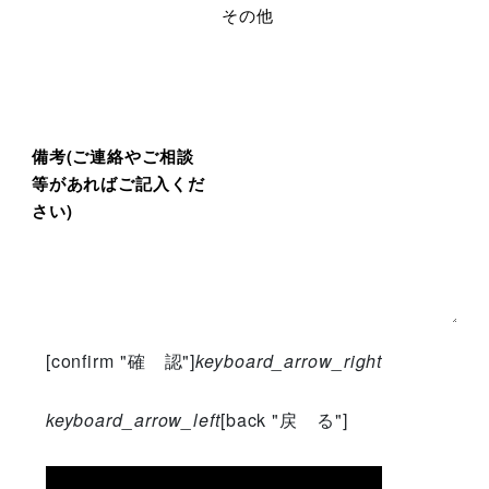
その他
備考
(ご連絡やご相談
等があればご記入くだ
さい)
[confirm "確 認"]
keyboard_arrow_right
keyboard_arrow_left
[back "戻 る"]