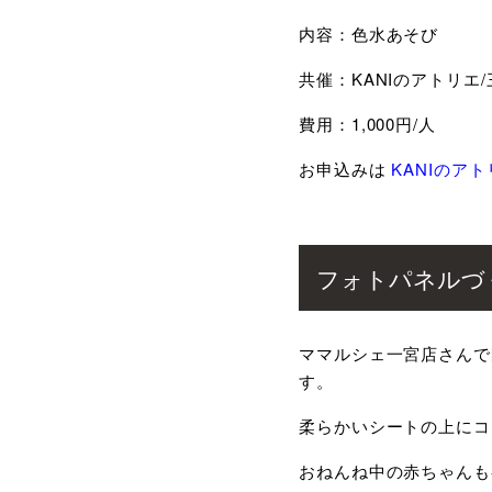
内容：色水あそび
共催：KANIのアトリエ
費用：1,000円/人
お申込みは
KANIのア
フォトパネルづ
ママルシェ一宮店さんで開
す。
柔らかいシートの上にコ
おねんね中の赤ちゃんも