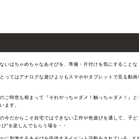
ないはちゃめちゃなあそびを、準備・片付けを気にすることな
とってはアナログな遊びよりもスマホやタブレットで見る動画
のご時世も相まって『それやっちゃダメ！触っちゃダメ！』と
います。
の今だからこそ自宅ではできない工作や色遊びを通して、子ど
そび”を楽しんでもらう場を・・
ルに刺激するあそびを提供するイベント活動をされている、
K