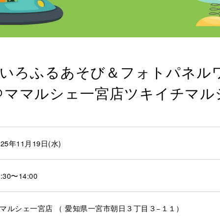
（水）いろふるあそび＆フォトパネル
＠ママルシェ一宮店ツキイチマル
025年11月19日(水)
0:30〜14:00
マルシェ一宮店 （ 愛知県一宮市朝日３丁目３−１１）