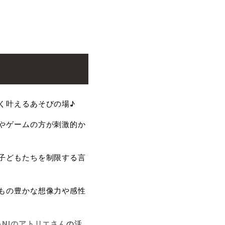
く叶えるあそびの場♪
やゲームの方が刺激的か
子どもたちを制限する言
もの豊かな想像力や感性
ANIのアトリエさん
の活