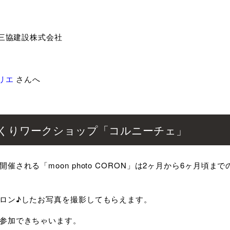
/三協建設株式会社
トリエ
さんへ
くりワークショップ「コルニーチェ」
催される「moon photo CORON」は2ヶ月から6ヶ月頃ま
ロン♪したお写真を撮影してもらえます。
参加できちゃいます。