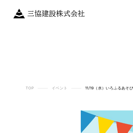
TOP
イベント
11/19（水）いろふる