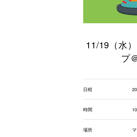
11/19
プ
日程
2
時間
1
場所
マ