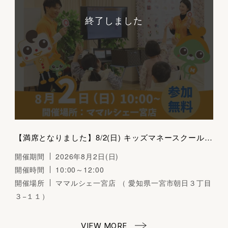
終了しました
【満席となりました】8/2(日) キッズマネースクール（おみせやさんごっこ）～くらしとおかねの学びば～
開催期間
2026年8月2日(日)
開催時間
10:00～12:00
開催場所
ママルシェ一宮店 （ 愛知県一宮市朝日３丁目
３−１１）
VIEW MORE