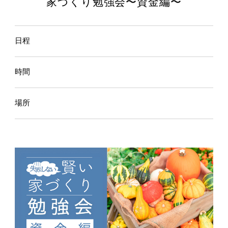
家づくり勉強会〜資金編〜
日程
時間
場所