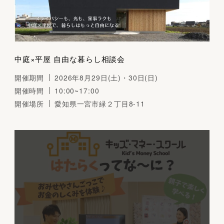
中庭×平屋 自由な暮らし相談会
開催期間
2026年8月29日(土)・30日(日)
開催時間
10:00~17:00
開催場所
愛知県一宮市緑２丁目8-11