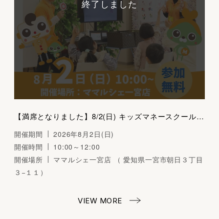
終了しました
【満席となりました】8/2(日) キッズマネースクール（おみせやさんごっこ）～くらしとおかねの学びば～
開催期間
2026年8月2日(日)
開催時間
10:00～12:00
開催場所
ママルシェ一宮店 （ 愛知県一宮市朝日３丁目
３−１１）
VIEW MORE