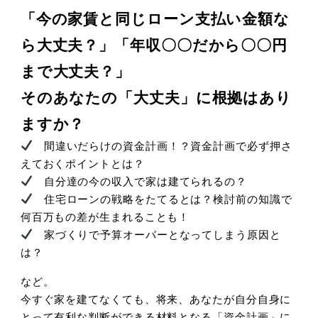
「今の家賃と同じローン支払い金額な
ら大丈夫？」「年収〇〇だから〇〇円
まで大丈夫？」
そのあなたの「大丈夫」に根拠はあり
ますか？
間違いだらけの資金計画！？資金計画で必ず押さ
えておくポイントとは？
自分達の今の収入で家は建てられるの？
住宅ローンの戦略をたてるとは？検討前の知識で
何百万もの差が生まれることも！
家づくりで予算オーバーとなってしまう原因と
は？
など。
今すぐ家を建てなくても、将来、あなたが自分自身に
とって有利な判断ができる材料となる「資金計画」に