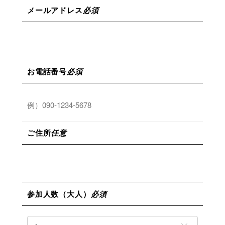
メールアドレス
必須
お電話番号
必須
ご住所
任意
参加人数（大人）
必須