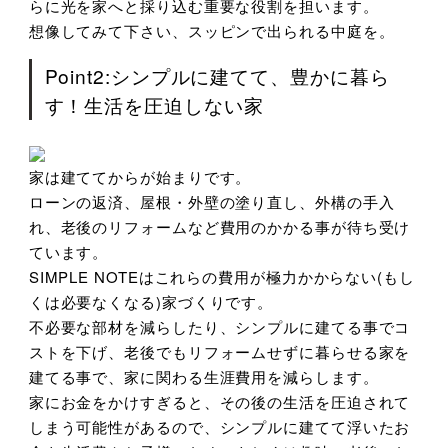
らに光を家へと採り込む重要な役割を担います。
想像してみて下さい、スッピンで出られる中庭を。
Point2:シンプルに建てて、豊かに暮ら
す！生活を圧迫しない家
家は建ててからが始まりです。
ローンの返済、屋根・外壁の塗り直し、外構の手入
れ、老後のリフォームなど費用のかかる事が待ち受け
ています。
SIMPLE NOTEはこれらの費用が極力かからない(もし
くは必要なくなる)家づくりです。
不必要な部材を減らしたり、シンプルに建てる事でコ
ストを下げ、老後でもリフォームせずに暮らせる家を
建てる事で、家に関わる生涯費用を減らします。
家にお金をかけすぎると、その後の生活を圧迫されて
しまう可能性があるので、シンプルに建てて浮いたお