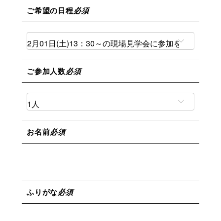
ご希望の日程
必須
ご参加人数
必須
お名前
必須
ふりがな
必須