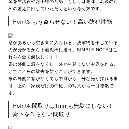
金を生活費やお子様のため、もしくは趣味、老後のた
めの蓄えに回していただくという考え方です。
Point3:もう盗らせない！高い防犯性能
窓があるから空き巣に入られる。洗濯物を干している
のが分かるから下着泥棒に遭う。SIMPLE NOTEはこ
れらを全て解決します！
家の外側に窓をなくし、外から見えない中庭を作るこ
とでこれらの被害を防ぐことができます。
家の外側に窓がなくても中庭から十分な光が採れる事
は、上の「家族だけの中庭」の写真から一目瞭然で
す。
Point4:間取りは1mmも無駄にしない！
廊下を作らない間取り