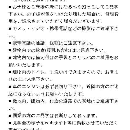
■ お子様とご来場の際にはなるべく抱っこしてご見学
下さい。お子様が傷をつけたり壊した場合は、修理費
用をご請求させていただく場合がございます。
■ カメラ・ビデオ・携帯電話などの撮影はご遠慮下さ
い。
■ 携帯電話の通話、視聴はご遠慮下さい。
■ 建物内での飲食(授乳も含む)はご遠慮下さい。
■ 建物内では備え付けの手袋とスリッパのご着用をお
願いいたします。
■ 建物内のトイレ、手洗いはできませんので、お済ま
せの上ご来場下さい。
■ 車のエンジンは必ずお切り下さい。近隣の方のご迷
惑にならないようお願いいたします。
■ 敷地内、建物内、付近の道路での喫煙はご遠慮下さ
い。
■ 同業の方のご見学はお断りしております。
■ 見学会の様子をwebサイト等に掲載させていただく
事がございます。