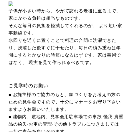
子供が小さい時から、やがて訪れる老後に至るまで、
家にかかる負担は相当なものです。
そんな毎日の負担を軽減してくれるのが、 より短い家
事動線です。
水回りを近くに置くことで料理の合間に洗濯できた
り、洗濯した後すぐに干せたり、毎日の積み重ねは年
間にするとかなりの時短になるはずです。家は芸術で
はなく、 現実を見て作られるべきです。
ご見学時のお願い
■ お施主様のご協力のもと、家づくりをお考えの方の
ための見学会ですので、十分にマナーをお守り下さい
ますようお願いいたします。
■ 建物内、敷地内、見学会用駐車場での事故·怪我·貴重
品の紛失·お車の管理·その他トラブルにつきましては
一切の責任を負いかねます。