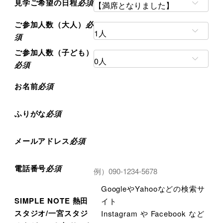
見学ご希望の日程
必須
ご参加人数（大人）
必
須
ご参加人数（子ども）
必須
お名前
必須
ふりがな
必須
メールアドレス
必須
電話番号
必須
GoogleやYahooなどの検索サ
SIMPLE NOTE 熱田
イト
スタジオ/一宮スタジ
Instagram や Facebook など