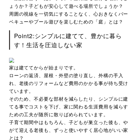
ょうか？子どもが安心して遊べる場所でしょうか？
周囲の視線を一切気にすることなく、心おきなくバー
ベキューやプール遊びを楽しむための「庭」とは？
Point2:シンプルに建てて、豊かに暮ら
す！生活を圧迫しない家
家は建ててからが始まりです。
ローンの返済、屋根・外壁の塗り直し、外構の手入
れ、老後のリフォームなど費用のかかる事が待ち受け
ています。
そのため、不必要な部材を減らしたり、シンプルに建
てる事でコストを下げ、家に関わる生涯費用を減らす
ための工夫が随所に散りばめられています。
子育て期間中はもちろん、子どもが巣立った後も、や
がて迎える老後も、ずっと使いやすく居心地がいい家
とは？