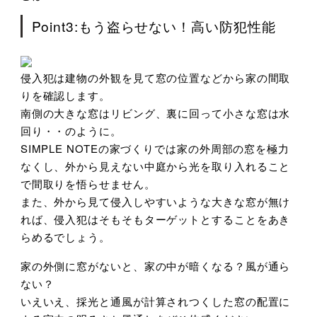
Point3:もう盗らせない！高い防犯性能
侵入犯は建物の外観を見て窓の位置などから家の間取
りを確認します。
南側の大きな窓はリビング、裏に回って小さな窓は水
回り・・のように。
SIMPLE NOTEの家づくりでは家の外周部の窓を極力
なくし、外から見えない中庭から光を取り入れること
で間取りを悟らせません。
また、外から見て侵入しやすいような大きな窓が無け
れば、侵入犯はそもそもターゲットとすることをあき
らめるでしょう。
家の外側に窓がないと、家の中が暗くなる？風が通ら
ない？
いえいえ、採光と通風が計算されつくした窓の配置に