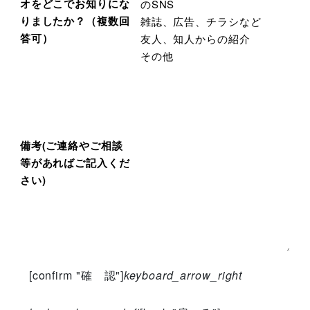
オを
どこでお知りにな
のSNS
りましたか？（複数回
雑誌、広告、チラシなど
答可）
友人、知人からの紹介
その他
備考
(ご連絡やご相談
等があればご記入くだ
さい)
[confirm "確 認"]
keyboard_arrow_right