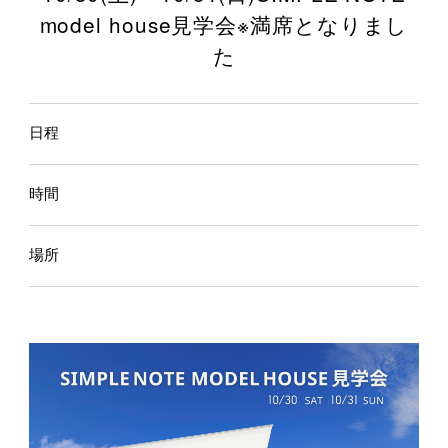
model house見学会※満席となりまし
た
日程
時間
場所