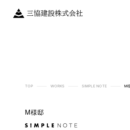
TOP
WORKS
SIMPLE NOTE
M
M様邸