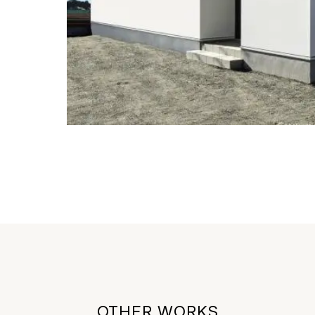
OTHER WORKS