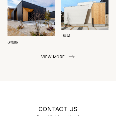
I様邸
S様邸
VIEW MORE
CONTACT US