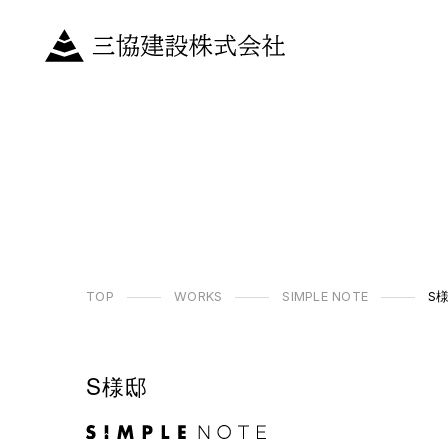
TOP
WORKS
SIMPLE NOTE
S
S様邸