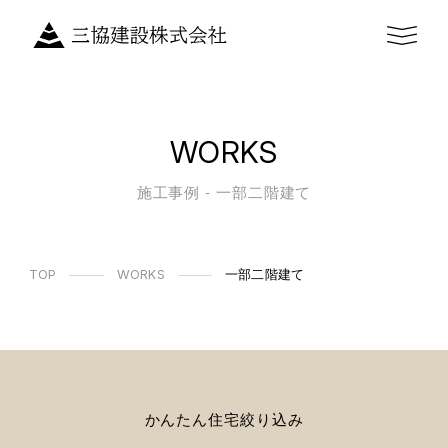
WORKS
施工事例 - 一部二階建て
TOP
WORKS
一部二階建て
かんたん住宅絞り込み