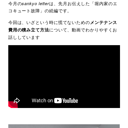
今月の
sankyo letter
は、先月お伝えした「堀内家のエ
コキュート故障」の続編です。
今回は、いざという時に慌てないための
メンテナンス
費用の積み立て方法
について、動画でわかりやすくお
話ししています