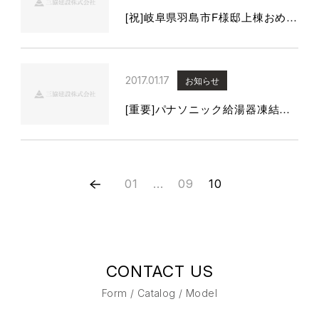
[祝]岐阜県羽島市F様邸上棟おめでとうございます。
2017.01.17
お知らせ
[重要]パナソニック給湯器凍結予防対策のご案内
01
...
09
10
CONTACT US
Form / Catalog / Model