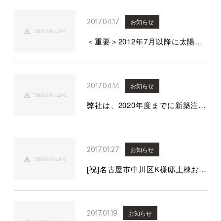
2017.04.17
お知らせ
＜重要＞2012年7月以降に太陽光設置の皆様へ
2017.04.14
お知らせ
弊社は、2020年度までに新築注文住宅の50％をZEHまたはNealyZEHとすることを目標としています。
2017.01.27
お知らせ
[祝]名古屋市中川区K様邸上棟おめでとうございます。
2017.01.19
お知らせ