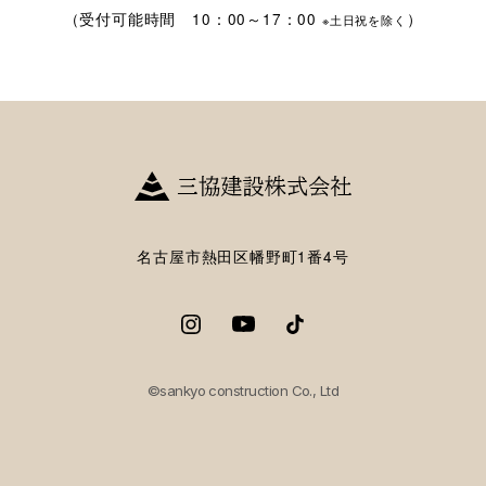
（受付可能時間 10：00～17：00
）
※土日祝を除く
名古屋市熱田区幡野町1番4号
©sankyo construction Co., Ltd