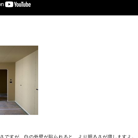
さですが、白の外壁が貼られると、より明るさが増しますよ。