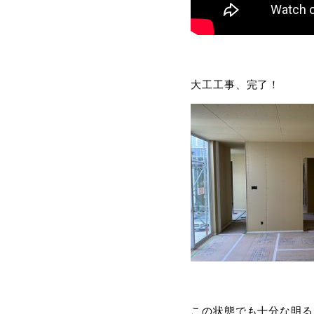
大工工事、完了！
この状態でも十分な明る