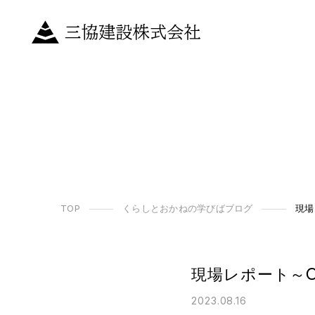
TOP
くらしとおかねの学びばブログ
現場
現場レポート～
2023.08.16