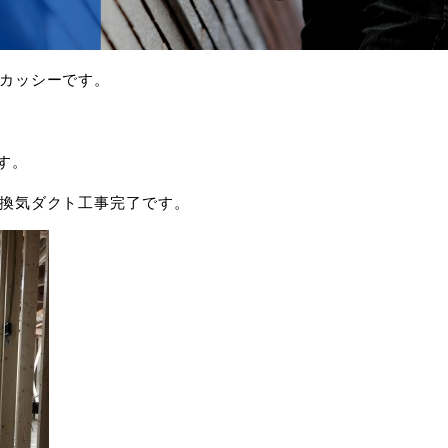
カッシーです。
す。
換気ダクト工事完了です。