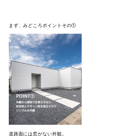
まず、みどころポイントその①
道路面には窓がない外観。