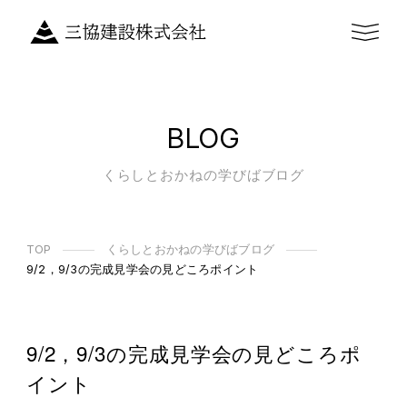
BLOG
くらしとおかねの学びばブログ
TOP
くらしとおかねの学びばブログ
9/2，9/3の完成見学会の見どころポイント
9/2，9/3の完成見学会の見どころポ
イント