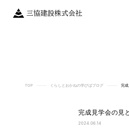
TOP
くらしとおかねの学びばブログ
完成
完成見学会の見
2024.06.14