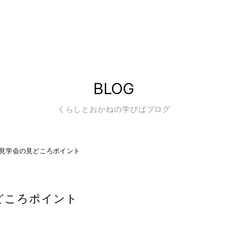
BLOG
くらしとおかねの学びばブログ
見学会の見どころポイント
どころポイント