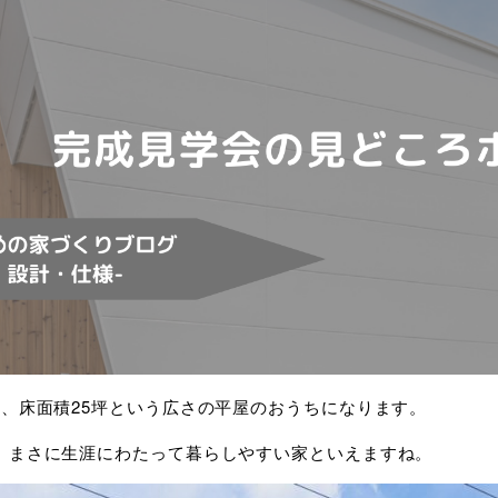
坪、床面積25坪という広さの平屋のおうちになります。
、まさに生涯にわたって暮らしやすい家といえますね。