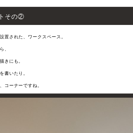
トその②
設置された、ワークスペース。
ら、
描きにも。
を書いたり。
、コーナーですね。