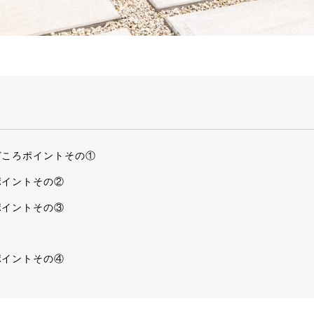
どころポイントその①
ポイントその②
ポイントその③
ポイントその④