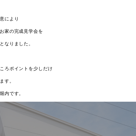
意により
お家の完成見学会を
となりました。
ころポイントを少しだけ
ます。
堀内です。