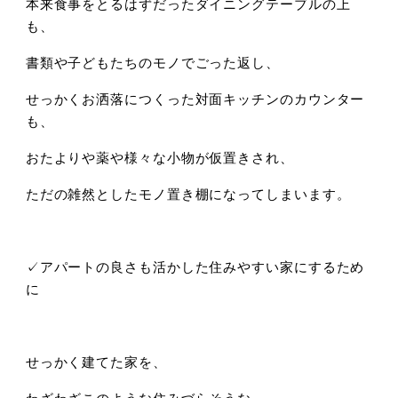
本来食事をとるはずだったダイニングテーブルの上
も、
書類や子どもたちのモノでごった返し、
せっかくお洒落につくった対面キッチンのカウンター
も、
おたよりや薬や様々な小物が仮置きされ、
ただの雑然としたモノ置き棚になってしまいます。
✓アパートの良さも活かした住みやすい家にするため
に
せっかく建てた家を、
わざわざこのような住みづらそうな