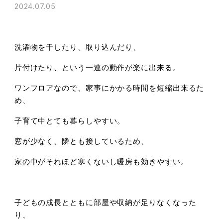
2024.07.05
洗濯物を干したり、取り込んだり、
片付けたり、という一連の動作が楽に出来る。
ワンフロアなので、家事にかかる時間を短縮出来るた
め、
子育て中とても暮らしやすい。
窓が少なく、隣とも接しているため、
家の中がそれほど寒くないし暖房も効きやすい。
子どもの成長とともに部屋や収納が足りなくなった
り、