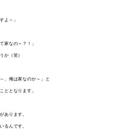
すよ～」
て家なの～？！」
うか（笑）
～、俺は家なのか～」と
こととなります。
があります。
いるんです。