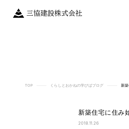
TOP
くらしとおかねの学びばブログ
新築
新築住宅に住み
2018.11.26