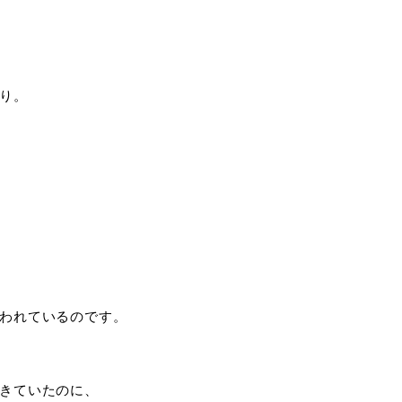
り。
われているのです。
きていたのに、