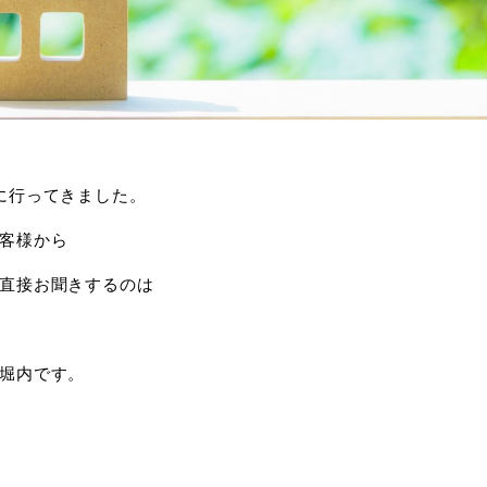
に行ってきました。
客様から
直接お聞きするのは
堀内です。