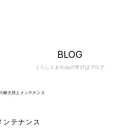
BLOG
くらしとおかねの学びばブログ
の耐久性とメンテナンス
メンテナンス