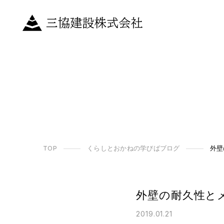
TOP
くらしとおかねの学びばブログ
外壁
外壁の耐久性と
2019.01.21