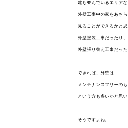
建ち並んでいるエリアな
外壁工事中の家をあちら
見ることができるかと思
外壁塗装工事だったり、
外壁張り替え工事だった
できれば、外壁は
メンテナンスフリーのも
という方も多いかと思い
そうですよね。