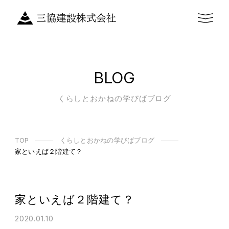
BLOG
くらしとおかねの学びばブログ
TOP
くらしとおかねの学びばブログ
家といえば２階建て？
家といえば２階建て？
2020.01.10