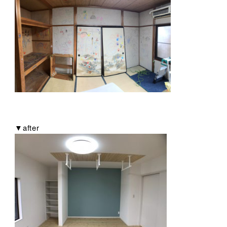
▼after